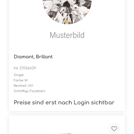
Diamant, Brillant
Nr. 211136439
Single
Farbe: M
Reinheit: VS1
Schlifftyp: Facettiert
Preise sind erst nach Login sichtbar