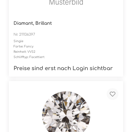
Diamant, Brillant
Nr. 211136397
Single
Farbe: Fancy
Reinheit: VVS2
Schlifftyp: Facettiert
Preise sind erst nach Login sichtbar