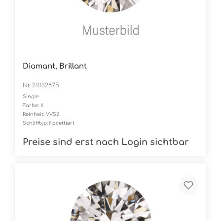
Diamant, Brillant
Nr. 211132875
Single
Farbe: K
Reinheit: VVS2
Schlifftyp: Facettiert
Preise sind erst nach Login sichtbar