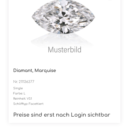
Diamant, Marquise
Nr. 211136377
Single
Farbe: L
Reinheit: VS1
Schlifftyp: Facettiert
Preise sind erst nach Login sichtbar