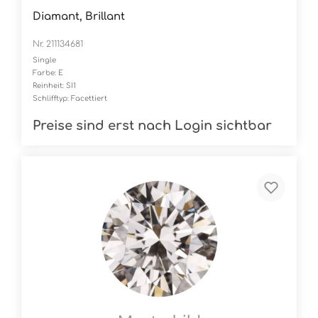
Diamant, Brillant
Nr. 211134681
Single
Farbe: E
Reinheit: SI1
Schlifftyp: Facettiert
Preise sind erst nach Login sichtbar