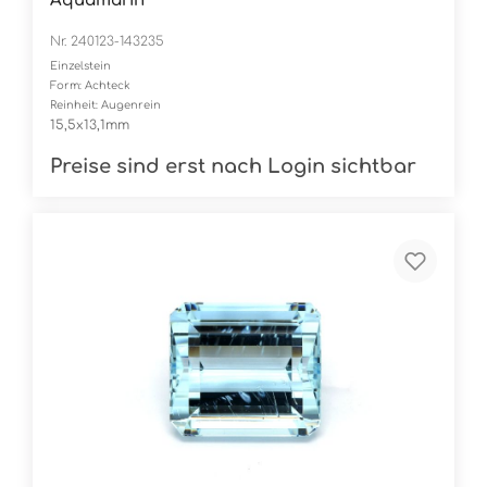
Aquamarin
Nr. 240123-143235
Einzelstein
Form: Achteck
Reinheit: Augenrein
15,5x13,1mm
Preise sind erst nach Login sichtbar