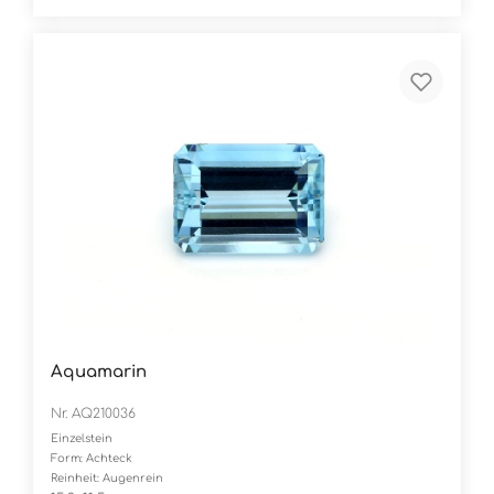
Aquamarin
Nr. AQ210036
Einzelstein
Form: Achteck
Reinheit: Augenrein