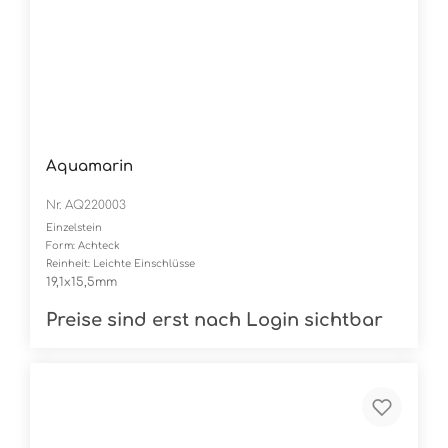
Aquamarin
Nr. AQ220003
Einzelstein
Form: Achteck
Reinheit: Leichte Einschlüsse
19,1x15,5mm
Preise sind erst nach Login sichtbar