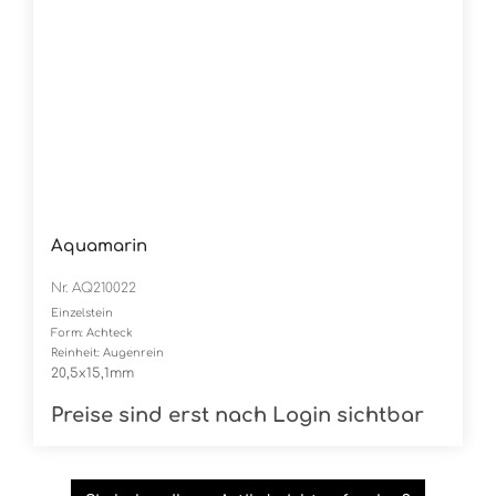
Aquamarin
Nr. AQ210022
Einzelstein
Form: Achteck
Reinheit: Augenrein
20,5x15,1mm
Preise sind erst nach Login sichtbar