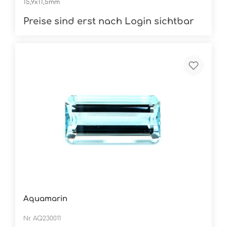
15,9x11,5mm
Preise sind erst nach Login sichtbar
Aquamarin
Nr. AQ230011