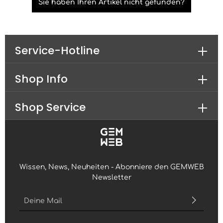
Sie haben Ihren Artikel nicht gefunden?
Service-Hotline
Shop Info
Shop Service
Wissen, News, Neuheiten - Abonniere den GEMWEB
Newsletter
E-Mail-Adresse*
Ich habe die
Datenschutzbestimmungen
zur Kenntnis