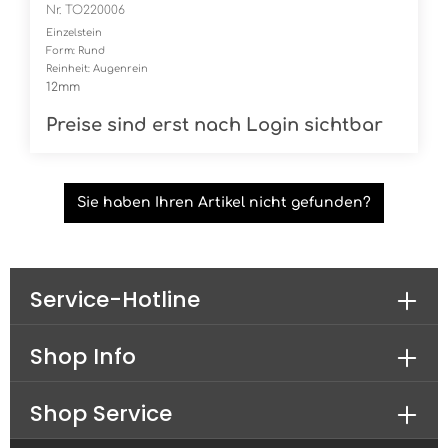
Nr. TO220006
Einzelstein
Form: Rund
Reinheit: Augenrein
12mm
Preise sind erst nach Login sichtbar
Sie haben Ihren Artikel nicht gefunden?
Service-Hotline
Shop Info
Shop Service