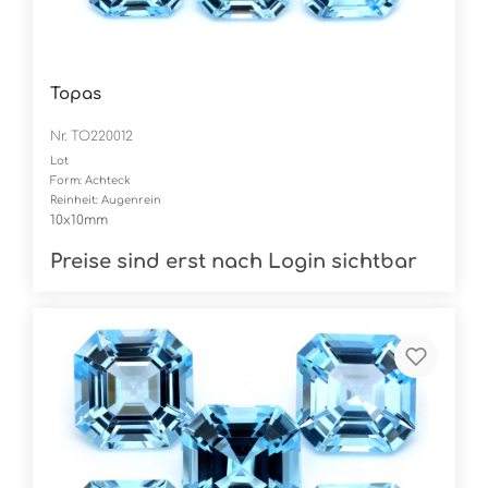
Topas
Nr. TO220012
Lot
Form: Achteck
Reinheit: Augenrein
10x10mm
Preise sind erst nach Login sichtbar