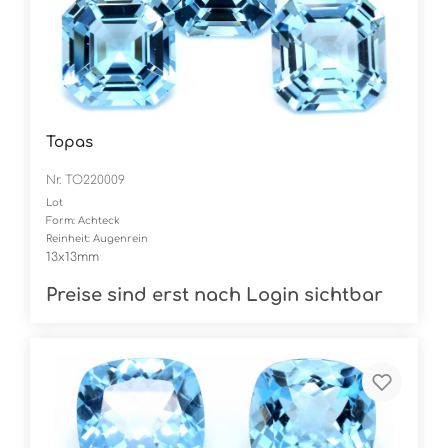
Topas
Nr. TO220009
Lot
Form: Achteck
Reinheit: Augenrein
13x13mm
Preise sind erst nach Login sichtbar