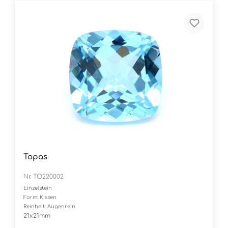
Topas
Nr. TO220002
Einzelstein
Form: Kissen
Reinheit: Augenrein
21x21mm