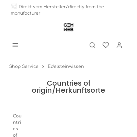
Direkt vom Hersteller/directly from the
manufacturer
Shop Service
Edelsteinwissen
Countries of
origin/Herkunftsorte
Cou
ntri
es
of