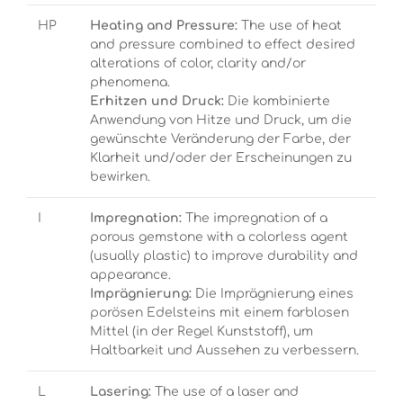
HP
Heating and Pressure:
The use of heat
and pressure combined to effect desired
alterations of color, clarity and/or
phenomena.
Erhitzen und Druck:
Die kombinierte
Anwendung von Hitze und Druck, um die
gewünschte Veränderung der Farbe, der
Klarheit und/oder der Erscheinungen zu
bewirken.
I
Impregnation:
The impregnation of a
porous gemstone with a colorless agent
(usually plastic) to improve durability and
appearance.
Imprägnierung:
Die Imprägnierung eines
porösen Edelsteins mit einem farblosen
Mittel (in der Regel Kunststoff), um
Haltbarkeit und Aussehen zu verbessern.
L
Lasering:
The use of a laser and