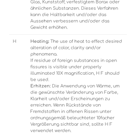
Glas, Kunststoff, verfestigtem Borax oder
ähnlichen Substanzen. Dieses Verfahren
kann die Haltbarkeit und/oder das
Aussehen verbessern und/oder das
Gewicht erhöhen.
H
Heating:
The use of heat to effect desired
alteration of color, clarity and/or
phenomena.
If residue of foreign substances in open
fissures is visible under properly
illuminated 10X magnification, H F should
be used.
Erhitzen:
Die Anwendung von Wärme, um
die gewünschte Veränderung von Farbe,
Klarheit und/oder Erscheinungen zu
erreichen. Wenn Rückstände von
Fremdstoffen in offenen Rissen unter
ordnungsgemäß beleuchteter 10facher
Vergrößerung sichtbar sind, sollte H F
verwendet werden.