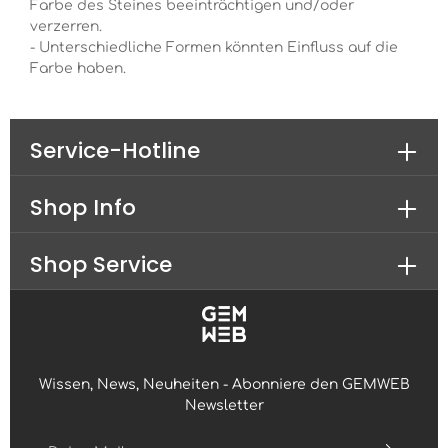
Farbe des Steines beeinträchtigen und/oder
verzerren.
- Unterschiedliche Formen könnten Einfluss auf die
Farbe haben.
Service-Hotline
Shop Info
Shop Service
Wissen, News, Neuheiten - Abonniere den GEMWEB
Newsletter
E-Mail-Adresse*