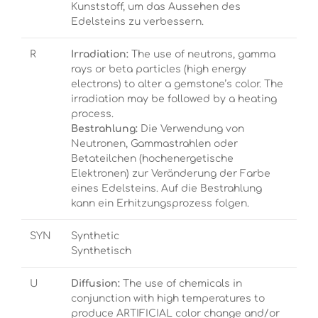
Kunststoff, um das Aussehen des
Edelsteins zu verbessern.
R
Irradiation:
The use of neutrons, gamma
rays or beta particles (high energy
electrons) to alter a gemstone’s color. The
irradiation may be followed by a heating
process.
Bestrahlung:
Die Verwendung von
Neutronen, Gammastrahlen oder
Betateilchen (hochenergetische
Elektronen) zur Veränderung der Farbe
eines Edelsteins. Auf die Bestrahlung
kann ein Erhitzungsprozess folgen.
SYN
Synthetic
Synthetisch
U
Diffusion:
The use of chemicals in
conjunction with high temperatures to
produce ARTIFICIAL color change and/or