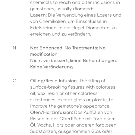
chemicals to reach and alter inclusions in
gemstones, usually diamonds.
Lasern:
Die Verwendung eines Lasers und
von Chemikalien, um Einschlüsse in
Edelsteinen, in der Regel Diamanten, zu
erreichen und zu verändern.
N
Not Enhanced, No Treatments: No
modification
Nicht verbessert, keine Behandlungen:
Keine Veränderung
O
Oiling/Resin Infusion:
The filling of
surface-breaking fissures with colorless
oil, wax, resin or other colorless
substances, except glass or plastic, to
improve the gemstone’s appearance.
Ölen/Harzinfusion:
Das Auffüllen von
Rissen in der Oberfläche mit farblosem
Öl, Wachs, Harz oder anderen farblosen
Substanzen, ausgenommen Glas oder