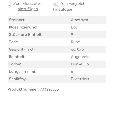
Zum Merkzettel
Zum Vergleich
hinzufügen
hinzufügen
Steinart:
Amethyst
Klassifizierung:
Lot
Stück pro Einheit:
9
Form:
Rund
Gewicht (in ct):
ca, 0,75
Reinheit:
Augenrein
Farbe:
Dunkellila
Länge (in mm):
6
Schlifftyp:
Facettiert
Produktnummer:
AM220005